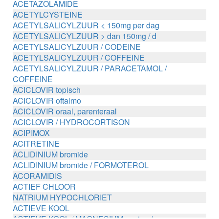
ACETAZOLAMIDE
ACETYLCYSTEINE
ACETYLSALICYLZUUR < 150mg per dag
ACETYLSALICYLZUUR > dan 150mg / d
ACETYLSALICYLZUUR / CODEINE
ACETYLSALICYLZUUR / COFFEINE
ACETYLSALICYLZUUR / PARACETAMOL /
COFFEINE
ACICLOVIR topisch
ACICLOVIR oftalmo
ACICLOVIR oraal, parenteraal
ACICLOVIR / HYDROCORTISON
ACIPIMOX
ACITRETINE
ACLIDINIUM bromide
ACLIDINIUM bromide / FORMOTEROL
ACORAMIDIS
ACTIEF CHLOOR
NATRIUM HYPOCHLORIET
ACTIEVE KOOL
ACTIEVE KOOL / MAGNESIUM zouten /